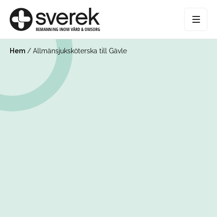
Hem
/
Allmänsjuksköterska till Gävle