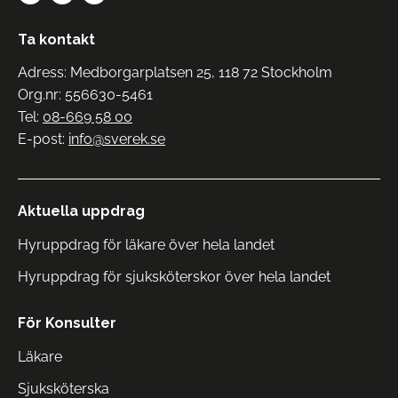
Ta kontakt
Adress: Medborgarplatsen 25, 118 72 Stockholm
Org.nr: 556630-5461
Tel:
08-669 58 00
E-post:
info@sverek.se
Aktuella uppdrag
Hyruppdrag för läkare över hela landet
Hyruppdrag för sjuksköterskor över hela landet
För Konsulter
Läkare
Sjuksköterska