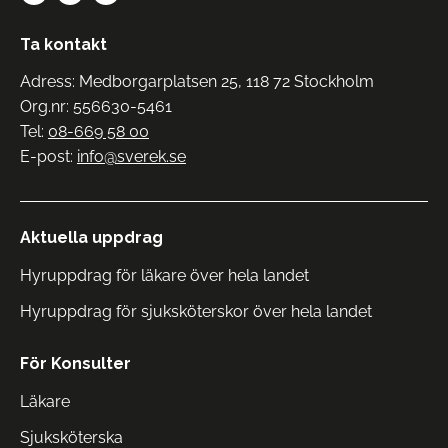
Ta kontakt
Adress: Medborgarplatsen 25, 118 72 Stockholm
Org.nr: 556630-5461
Tel:
08-669 58 00
E-post:
info@sverek.se
Aktuella uppdrag
Hyruppdrag för läkare över hela landet
Hyruppdrag för sjuksköterskor över hela landet
För Konsulter
Läkare
Sjuksköterska