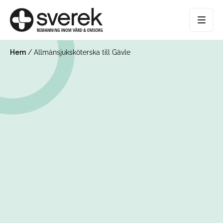
Hem
/
Allmänsjuksköterska till Gävle