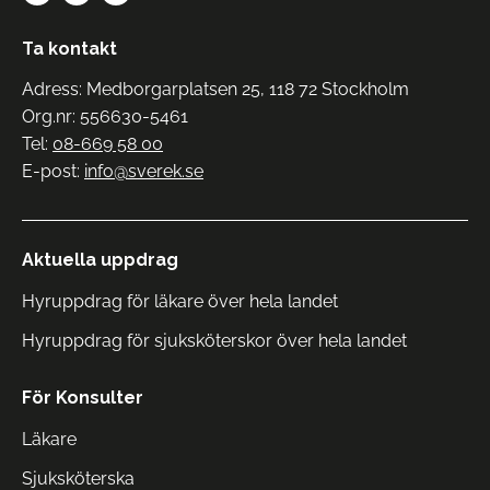
Ta kontakt
Adress: Medborgarplatsen 25, 118 72 Stockholm
Org.nr: 556630-5461
Tel:
08-669 58 00
E-post:
info@sverek.se
Aktuella uppdrag
Hyruppdrag för läkare över hela landet
Hyruppdrag för sjuksköterskor över hela landet
För Konsulter
Läkare
Sjuksköterska