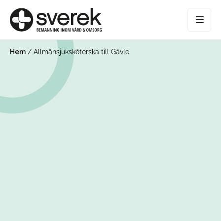
Hem
/
Allmänsjuksköterska till Gävle