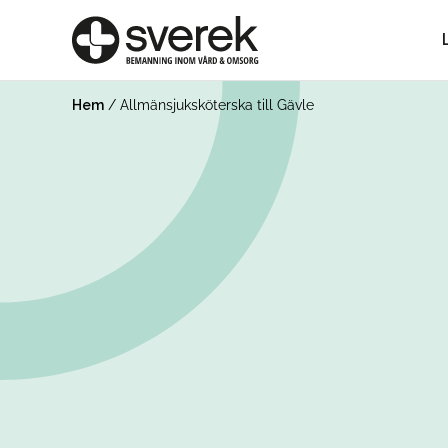
Hem
/
Allmänsjuksköterska till Gävle