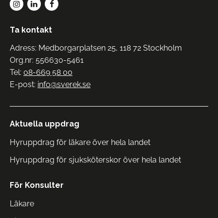
Ta kontakt
Adress: Medborgarplatsen 25, 118 72 Stockholm
Org.nr: 556630-5461
Tel:
08-669 58 00
E-post:
info@sverek.se
Aktuella uppdrag
Hyruppdrag för läkare över hela landet
Hyruppdrag för sjuksköterskor över hela landet
För Konsulter
Läkare