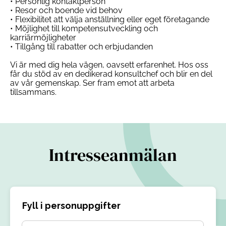
• Personlig kontaktperson
• Resor och boende vid behov
• Flexibilitet att välja anställning eller eget företagande
• Möjlighet till kompetensutveckling och
karriärmöjligheter
• Tillgång till rabatter och erbjudanden
Vi är med dig hela vägen, oavsett erfarenhet. Hos oss
får du stöd av en dedikerad konsultchef och blir en del
av vår gemenskap. Ser fram emot att arbeta
tillsammans.
Intresseanmälan
Fyll i personuppgifter