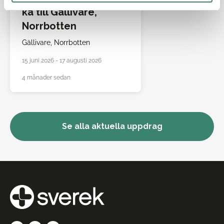
ka till Gällivare,
Norrbotten
Gällivare,
Norrbotten
15 juni 2026 - 17 augusti 2026
4 månader sedan
Se alla aktuella uppdrag