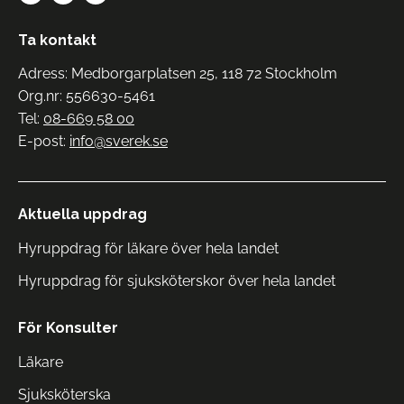
Ta kontakt
Adress: Medborgarplatsen 25, 118 72 Stockholm
Org.nr: 556630-5461
Tel:
08-669 58 00
E-post:
info@sverek.se
Aktuella uppdrag
Hyruppdrag för läkare över hela landet
Hyruppdrag för sjuksköterskor över hela landet
För Konsulter
Läkare
Sjuksköterska