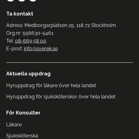
Ta kontakt
Adress: Medborgarplatsen 25, 118 72 Stockholm
Org.nr: 556630-5461
Tel:
08-669 58 00
E-post:
info@sverek.se
Aktuella uppdrag
Hyruppdrag för läkare över hela landet
Hyruppdrag för sjuksköterskor över hela landet
För Konsulter
Läkare
Sjuksköterska