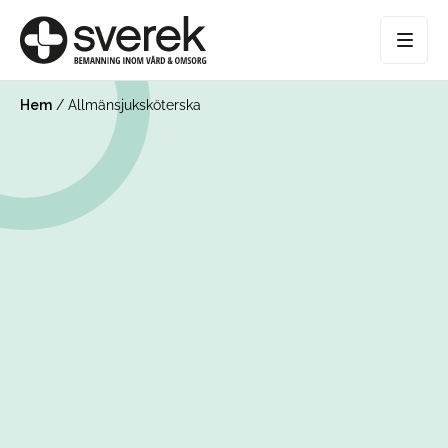
Hem
/
Allmänsjuksköterska