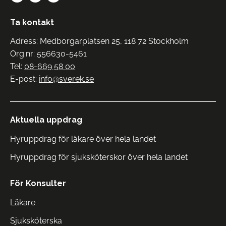
Ta kontakt
Adress: Medborgarplatsen 25, 118 72 Stockholm
Org.nr: 556630-5461
Tel:
08-669 58 00
E-post:
info@sverek.se
Aktuella uppdrag
Hyruppdrag för läkare över hela landet
Hyruppdrag för sjuksköterskor över hela landet
För Konsulter
Läkare
Sjuksköterska