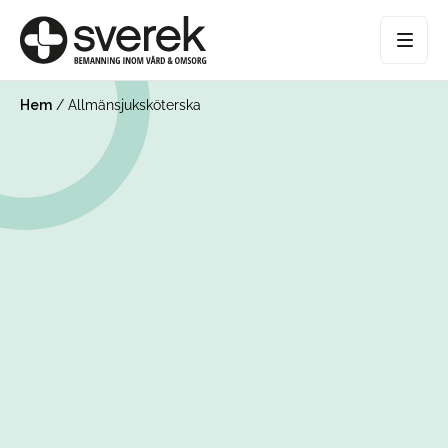
Hem
/
Allmänsjuksköterska