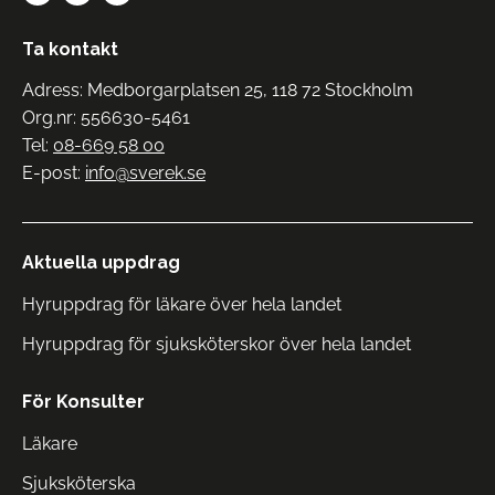
Ta kontakt
Adress: Medborgarplatsen 25, 118 72 Stockholm
Org.nr: 556630-5461
Tel:
08-669 58 00
E-post:
info@sverek.se
Aktuella uppdrag
Hyruppdrag för läkare över hela landet
Hyruppdrag för sjuksköterskor över hela landet
För Konsulter
Läkare
Sjuksköterska