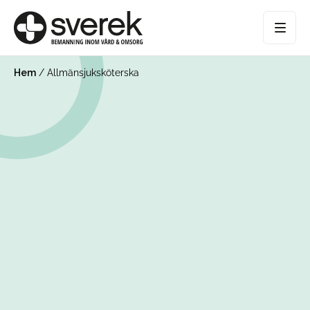
Hem
/
Allmänsjuksköterska