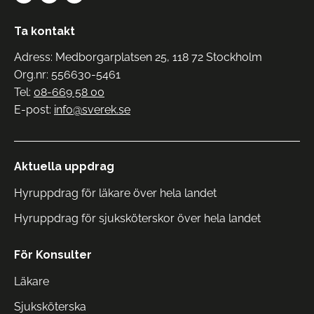
Ta kontakt
Adress: Medborgarplatsen 25, 118 72 Stockholm
Org.nr: 556630-5461
Tel:
08-669 58 00
E-post:
info@sverek.se
Aktuella uppdrag
Hyruppdrag för läkare över hela landet
Hyruppdrag för sjuksköterskor över hela landet
För Konsulter
Läkare
Sjuksköterska