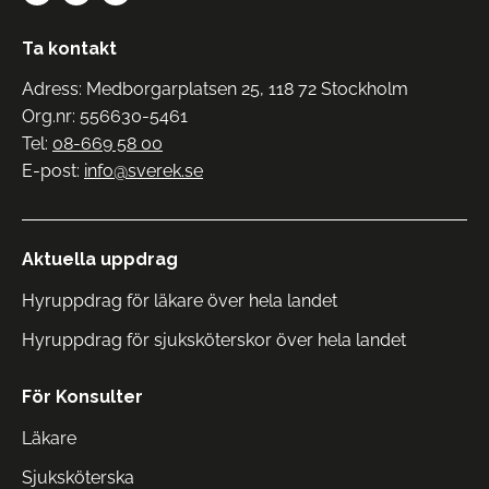
Ta kontakt
Adress: Medborgarplatsen 25, 118 72 Stockholm
Org.nr: 556630-5461
Tel:
08-669 58 00
E-post:
info@sverek.se
Aktuella uppdrag
Hyruppdrag för läkare över hela landet
Hyruppdrag för sjuksköterskor över hela landet
För Konsulter
Läkare
Sjuksköterska