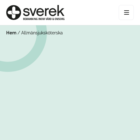
Hem
/
Allmänsjuksköterska