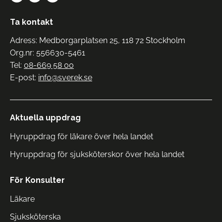
Ta kontakt
Adress: Medborgarplatsen 25, 118 72 Stockholm
Org.nr: 556630-5461
Tel:
08-669 58 00
E-post:
info@sverek.se
Aktuella uppdrag
Hyruppdrag för läkare över hela landet
Hyruppdrag för sjuksköterskor över hela landet
För Konsulter
Läkare
Sjuksköterska