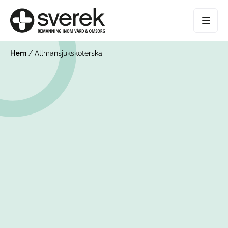
Hem
/
Allmänsjuksköterska