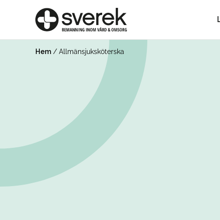
Hem
/
Allmänsjuksköterska