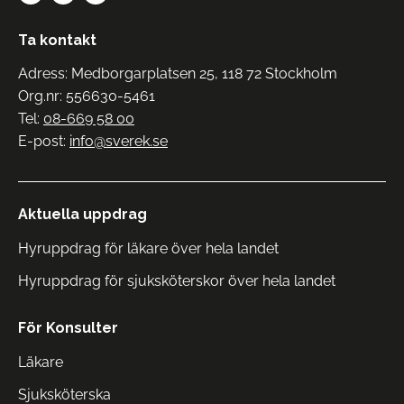
Ta kontakt
Adress: Medborgarplatsen 25, 118 72 Stockholm
Org.nr: 556630-5461
Tel:
08-669 58 00
E-post:
info@sverek.se
Aktuella uppdrag
Hyruppdrag för läkare över hela landet
Hyruppdrag för sjuksköterskor över hela landet
För Konsulter
Läkare
Sjuksköterska