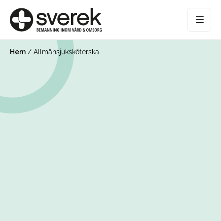
Hem
/
Allmänsjuksköterska