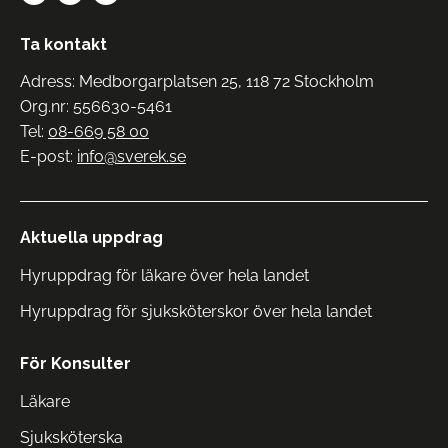
Ta kontakt
Adress: Medborgarplatsen 25, 118 72 Stockholm
Org.nr: 556630-5461
Tel:
08-669 58 00
E-post:
info@sverek.se
Aktuella uppdrag
Hyruppdrag för läkare över hela landet
Hyruppdrag för sjuksköterskor över hela landet
För Konsulter
Läkare
Sjuksköterska