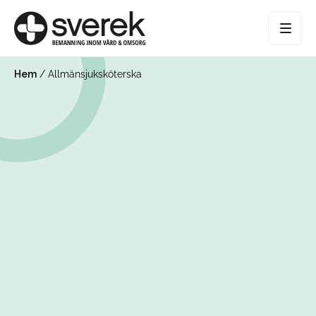
Hem
/
Allmänsjuksköterska