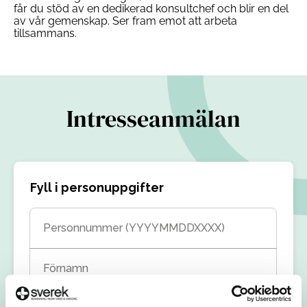
får du stöd av en dedikerad konsultchef och blir en del
av vår gemenskap. Ser fram emot att arbeta
tillsammans.
Intresseanmälan
Fyll i personuppgifter
Personnummer (YYYYMMDDXXXX)
Förnamn