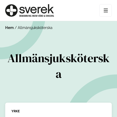
Hem
/
Allmänsjuksköterska
Allmänsjukskötersk
a
YRKE