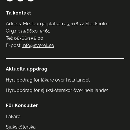
Ta kontakt
Adress: Medborgarplatsen 25, 118 72 Stockholm
Org.nr: 556630-5461
Tel:
08-669 58 00
E-post:
info@sverek.se
Aktuella uppdrag
Hyruppdrag för läkare över hela landet
Hyruppdrag för sjuksköterskor över hela landet
För Konsulter
Läkare
Sjuksköterska