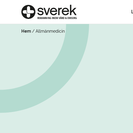
Hem
/
Allmänmedicin