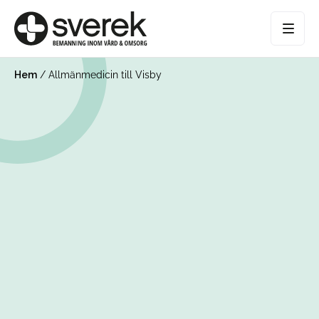
Hem
/
Allmänmedicin till Visby