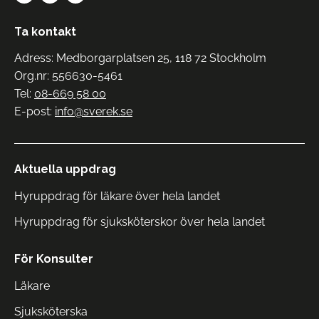
Ta kontakt
Adress: Medborgarplatsen 25, 118 72 Stockholm
Org.nr: 556630-5461
Tel:
08-669 58 00
E-post:
info@sverek.se
Aktuella uppdrag
Hyruppdrag för läkare över hela landet
Hyruppdrag för sjuksköterskor över hela landet
För Konsulter
Läkare
Sjuksköterska