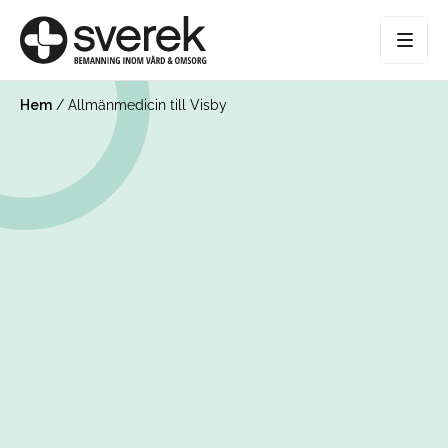
Hem
/
Allmänmedicin till Visby