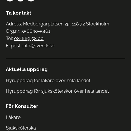
Ta kontakt
Adress: Medborgarplatsen 25, 118 72 Stockholm
Org.nr: 556630-5461
Tel:
08-669 58 00
E-post:
info@sverek.se
Aktuella uppdrag
Hyruppdrag för läkare över hela landet
Hyruppdrag för sjuksköterskor över hela landet
För Konsulter
Läkare
Sjuksköterska