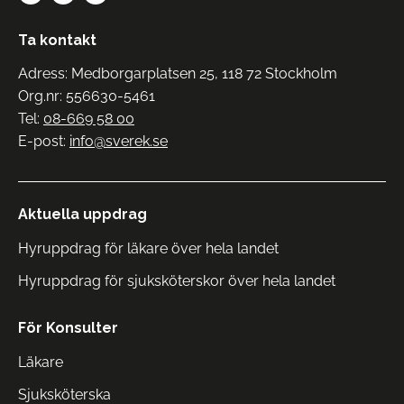
Ta kontakt
Adress: Medborgarplatsen 25, 118 72 Stockholm
Org.nr: 556630-5461
Tel:
08-669 58 00
E-post:
info@sverek.se
Aktuella uppdrag
Hyruppdrag för läkare över hela landet
Hyruppdrag för sjuksköterskor över hela landet
För Konsulter
Läkare
Sjuksköterska