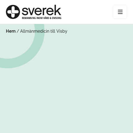
Hem
/
Allmänmedicin till Visby