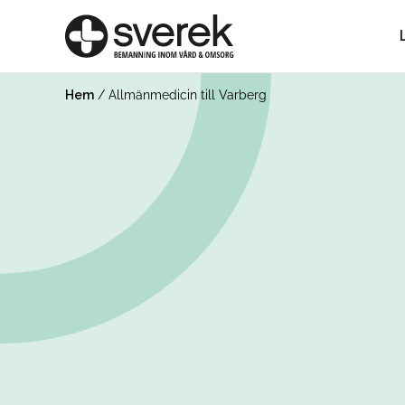
Hem
/
Allmänmedicin till Varberg