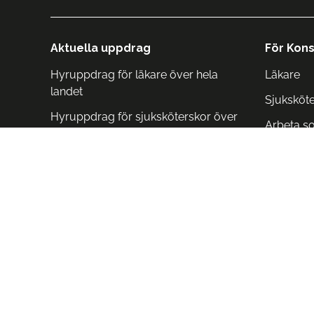
Aktuella uppdrag
För Kons
Hyruppdrag för läkare över hela
Läkare
landet
Sjuksköt
Hyruppdrag för sjuksköterskor över
Arbeta s
hela landet
Arbeta i 
Arbeta i