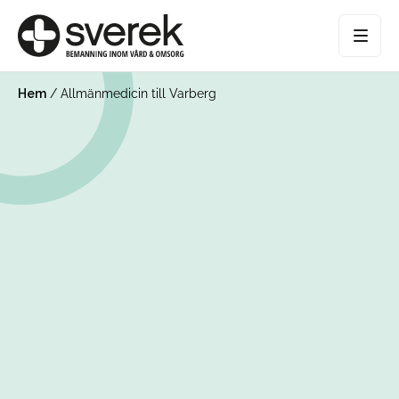
Hem
/
Allmänmedicin till Varberg