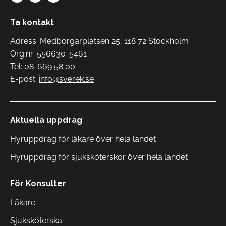
Ta kontakt
Adress: Medborgarplatsen 25, 118 72 Stockholm
Org.nr: 556630-5461
Tel:
08-669 58 00
E-post:
info@sverek.se
Aktuella uppdrag
Hyruppdrag för läkare över hela landet
Hyruppdrag för sjuksköterskor över hela landet
För Konsulter
Läkare
Sjuksköterska