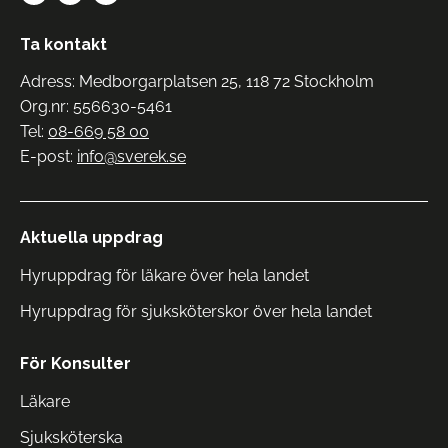
Ta kontakt
Adress: Medborgarplatsen 25, 118 72 Stockholm
Org.nr: 556630-5461
Tel:
08-669 58 00
E-post:
info@sverek.se
Aktuella uppdrag
Hyruppdrag för läkare över hela landet
Hyruppdrag för sjuksköterskor över hela landet
För Konsulter
Läkare
Sjuksköterska