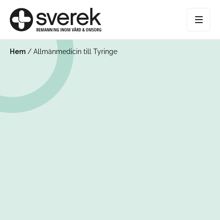
Hem
/
Allmänmedicin till Tyringe