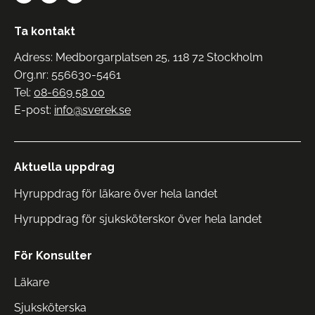
Ta kontakt
Adress: Medborgarplatsen 25, 118 72 Stockholm
Org.nr: 556630-5461
Tel:
08-669 58 00
E-post:
info@sverek.se
Aktuella uppdrag
Hyruppdrag för läkare över hela landet
Hyruppdrag för sjuksköterskor över hela landet
För Konsulter
Läkare
Sjuksköterska