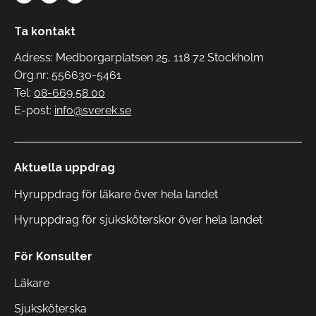
Ta kontakt
Adress: Medborgarplatsen 25, 118 72 Stockholm
Org.nr: 556630-5461
Tel:
08-669 58 00
E-post:
info@sverek.se
Aktuella uppdrag
Hyruppdrag för läkare över hela landet
Hyruppdrag för sjuksköterskor över hela landet
För Konsulter
Läkare
Sjuksköterska