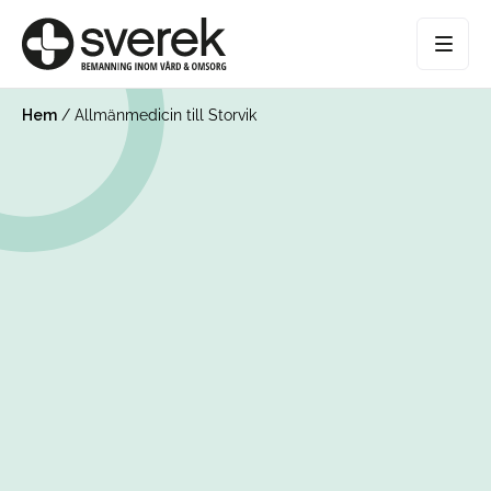
Hem
/
Allmänmedicin till Storvik