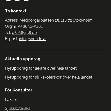
Ta kontakt
Adress: Medborgarplatsen 25, 118 72 Stockholm
Org.nr: 556630-5461
Tel:
08-669 58 00
E-post:
info@sverek.se
Aktuella uppdrag
Hyruppdrag för läkare över hela landet
Hyruppdrag för sjuksköterskor över hela landet
För Konsulter
Läkare
Sjuksköterska