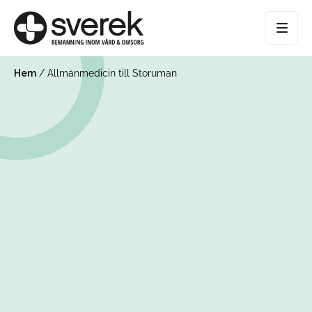
Hem
/
Allmänmedicin till Storuman