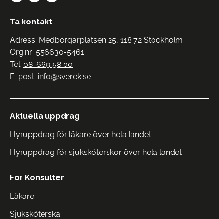
Ta kontakt
Adress: Medborgarplatsen 25, 118 72 Stockholm
Org.nr: 556630-5461
Tel:
08-669 58 00
E-post:
info@sverek.se
Aktuella uppdrag
Hyruppdrag för läkare över hela landet
Hyruppdrag för sjuksköterskor över hela landet
För Konsulter
Läkare
Sjuksköterska