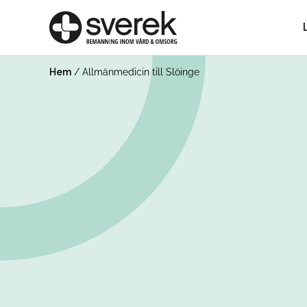
Hem
/
Allmänmedicin till Slöinge