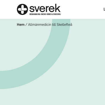
Hem
/
Allmänmedicin till Skellefteå