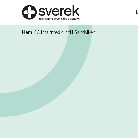
Hem
/
Allmänmedicin till Sandviken