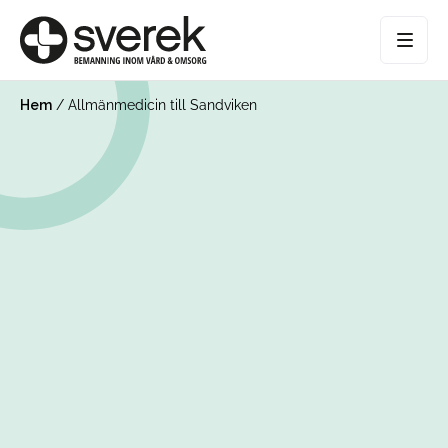
Hem
/
Allmänmedicin till Sandviken