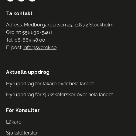
Ta kontakt
Adress: Medborgarplatsen 25, 118 72 Stockholm
Org.nr: 556630-5461
Tel:
08-669 58 00
E-post:
info@sverek.se
Aktuella uppdrag
Hyruppdrag för läkare över hela landet
Hyruppdrag för sjuksköterskor över hela landet
För Konsulter
Läkare
Sjuksköterska