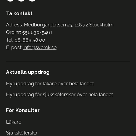
Ta kontakt
Adress: Medborgarplatsen 25, 118 72 Stockholm
Org.nr: 556630-5461
Tel:
08-669 58 00
E-post:
info@sverek.se
Aktuella uppdrag
Hyruppdrag för läkare över hela landet
Hyruppdrag för sjuksköterskor över hela landet
För Konsulter
Läkare
Sjuksköterska