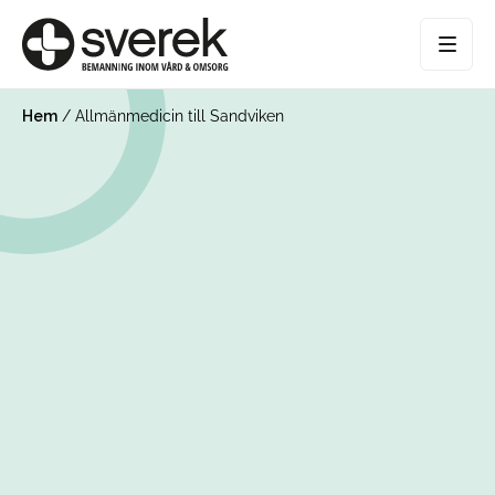
Hem
/
Allmänmedicin till Sandviken