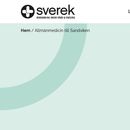
Hem
/
Allmänmedicin till Sandviken