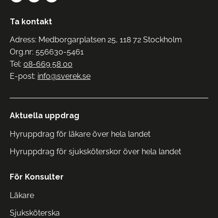
Ta kontakt
Adress: Medborgarplatsen 25, 118 72 Stockholm
Org.nr: 556630-5461
Tel:
08-669 58 00
E-post:
info@sverek.se
Aktuella uppdrag
Hyruppdrag för läkare över hela landet
Hyruppdrag för sjuksköterskor över hela landet
För Konsulter
Läkare
Sjuksköterska