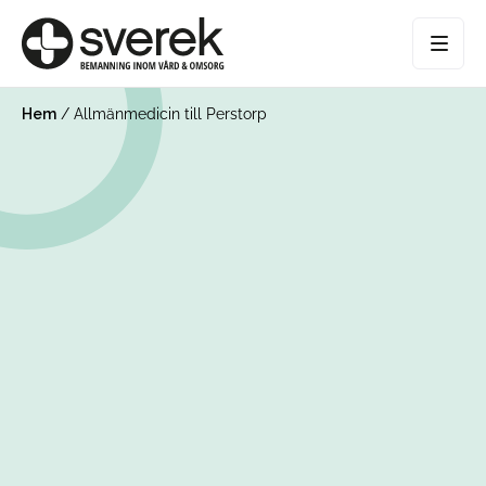
Hem
/
Allmänmedicin till Perstorp