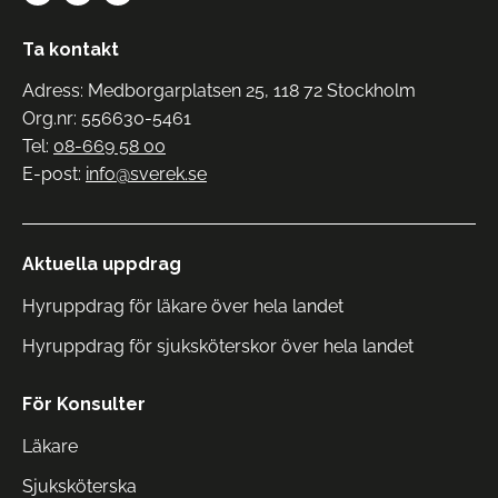
Ta kontakt
Adress: Medborgarplatsen 25, 118 72 Stockholm
Org.nr: 556630-5461
Tel:
08-669 58 00
E-post:
info@sverek.se
Aktuella uppdrag
Hyruppdrag för läkare över hela landet
Hyruppdrag för sjuksköterskor över hela landet
För Konsulter
Läkare
Sjuksköterska