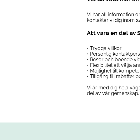
Vi har all information 
kontaktar vi dig inom 2
Att vara en del av 
• Trygga villkor
• Personlig kontaktper
• Resor och boende vi
• Flexibilitet att välja 
• Möjlighet till kompet
• Tillgång till rabatter
Vi är med dig hela väge
del av vår gemenskap. 