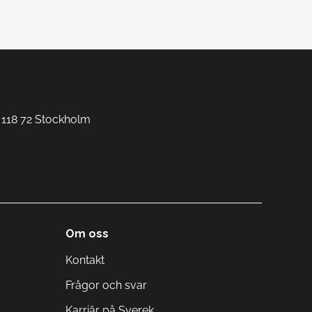
 118 72 Stockholm
Om oss
Kontakt
Frågor och svar
Karriär på Sverek