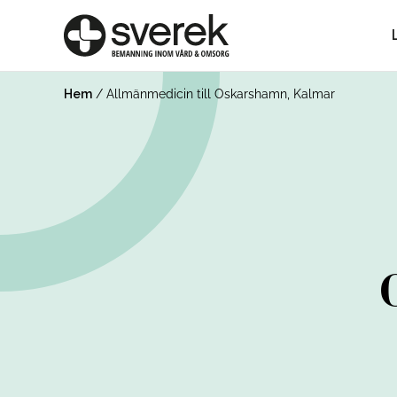
Hem
/
Allmänmedicin till Oskarshamn, Kalmar