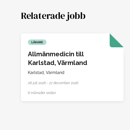
Relaterade jobb
LÄKARE
Allmänmedicin till
Karlstad, Värmland
Karlstad,
Värmland
06 juli 2026 - 27 december 2026
6 månader sedan