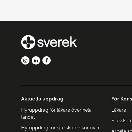
Aktuella uppdrag
För Kons
Hyruppdrag för läkare över hela
Läkare
landet
Sjuksköt
Hyruppdrag för sjuksköterskor över
Arbeta s