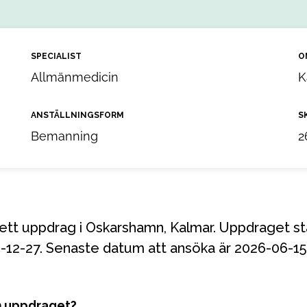
SPECIALIST
O
Allmänmedicin
K
ANSTÄLLNINGSFORM
S
Bemanning
2
6-12-27. Senaste datum att ansöka är 2026-06-15
m uppdraget?