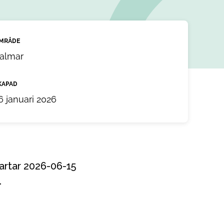
MRÅDE
almar
KAPAD
6 januari 2026
.