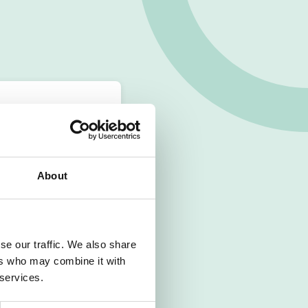
About
se our traffic. We also share
ers who may combine it with
 services.