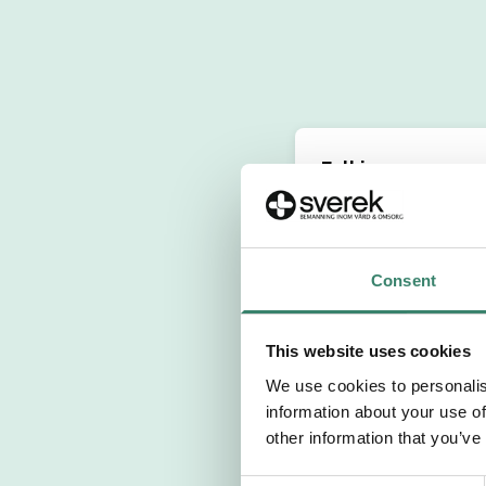
Fyll i personuppg
Personnummer 
Consent
Förnamn
This website uses cookies
Välj yrkesroll
We use cookies to personalis
information about your use of
Välj önskat arb
other information that you’ve