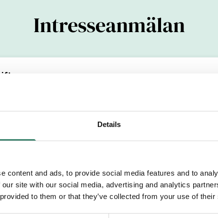
Intresseanmälan
ifter
(YYYYMMDDXXXX)
Details
Efternamn
e content and ads, to provide social media features and to analy
 our site with our social media, advertising and analytics partn
etsområde
 provided to them or that they’ve collected from your use of their