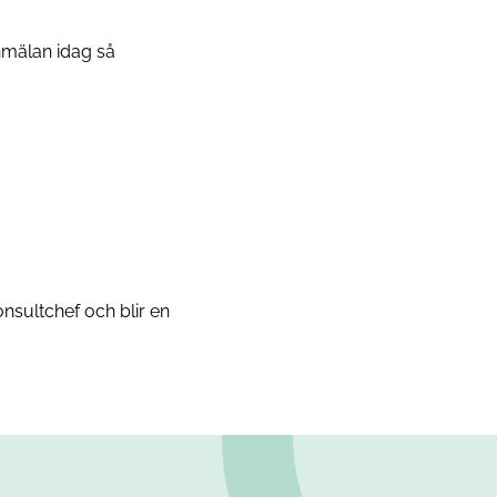
anmälan idag så
nsultchef och blir en