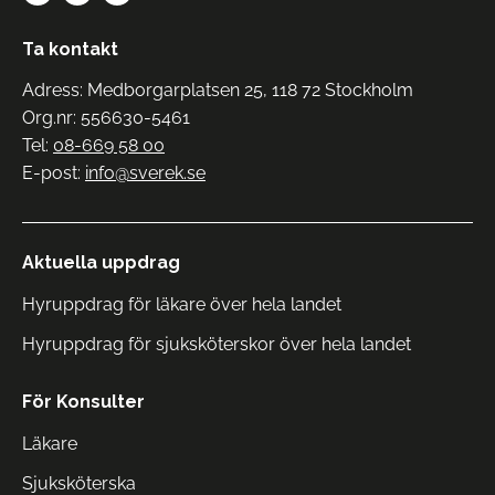
Ta kontakt
Adress: Medborgarplatsen 25, 118 72 Stockholm
Org.nr: 556630-5461
Tel:
08-669 58 00
E-post:
info@sverek.se
Aktuella uppdrag
Hyruppdrag för läkare över hela landet
Hyruppdrag för sjuksköterskor över hela landet
För Konsulter
Läkare
Sjuksköterska