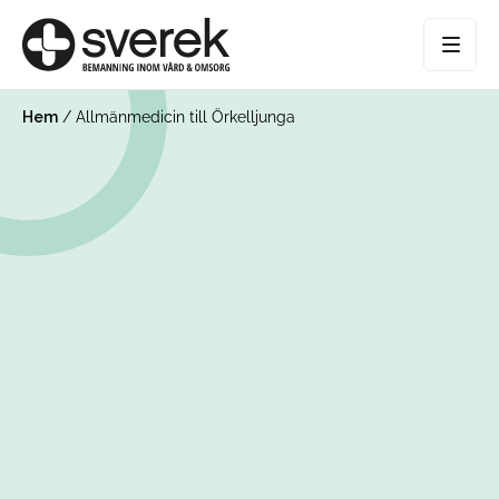
Hem
/
Allmänmedicin till Örkelljunga