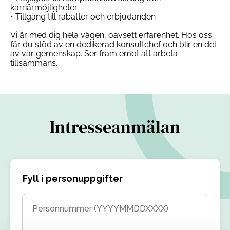
karriärmöjligheter
• Tillgång till rabatter och erbjudanden
Vi är med dig hela vägen, oavsett erfarenhet. Hos oss
får du stöd av en dedikerad konsultchef och blir en del
av vår gemenskap. Ser fram emot att arbeta
tillsammans.
Intresseanmälan
Fyll i personuppgifter
Personnummer (YYYYMMDDXXXX)