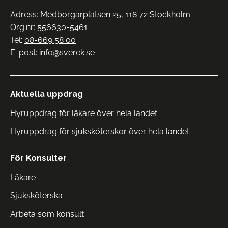
Adress: Medborgarplatsen 25, 118 72 Stockholm
Org.nr: 556630-5461
Tel:
08-669 58 00
E-post:
info@sverek.se
Aktuella uppdrag
Hyruppdrag för läkare över hela landet
Hyruppdrag för sjuksköterskor över hela landet
För Konsulter
Läkare
Sjuksköterska
Arbeta som konsult