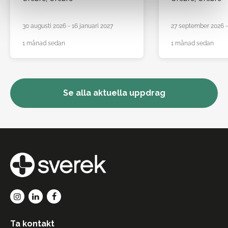
30 augusti 2026 - 16 januari 2027
27 september 2026 -
1 månad sedan
1 månad sedan
Se alla aktuella uppdrag
Ta kontakt