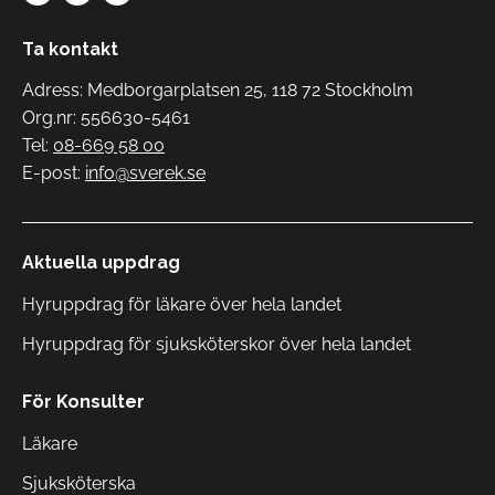
Ta kontakt
Adress: Medborgarplatsen 25, 118 72 Stockholm
Org.nr: 556630-5461
Tel:
08-669 58 00
E-post:
info@sverek.se
Aktuella uppdrag
Hyruppdrag för läkare över hela landet
Hyruppdrag för sjuksköterskor över hela landet
För Konsulter
Läkare
Sjuksköterska