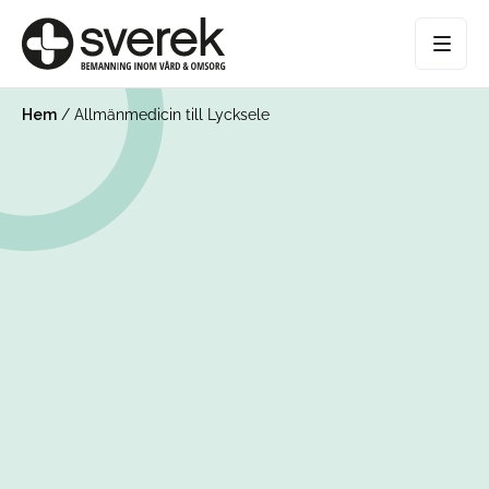
Hem
/
Allmänmedicin till Lycksele