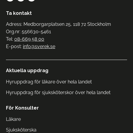
Ta kontakt
Adress: Medborgarplatsen 25, 118 72 Stockholm
Org.nr: 556630-5461
Tel:
08-669 58 00
E-post:
info@sverek.se
Aktuella uppdrag
Hyruppdrag för läkare över hela landet
Hyruppdrag för sjuksköterskor över hela landet
För Konsulter
Läkare
Sjuksköterska