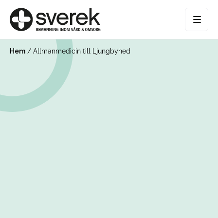
Hem
/
Allmänmedicin till Ljungbyhed