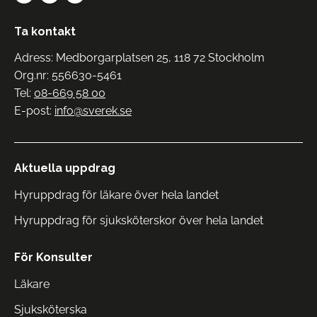
Ta kontakt
Adress: Medborgarplatsen 25, 118 72 Stockholm
Org.nr: 556630-5461
Tel:
08-669 58 00
E-post:
info@sverek.se
Aktuella uppdrag
Hyruppdrag för läkare över hela landet
Hyruppdrag för sjuksköterskor över hela landet
För Konsulter
Läkare
Sjuksköterska