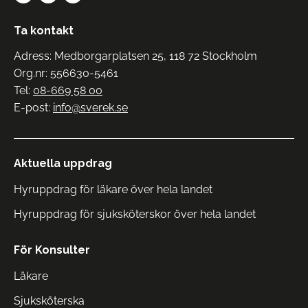
Ta kontakt
Adress: Medborgarplatsen 25, 118 72 Stockholm
Org.nr: 556630-5461
Tel:
08-669 58 00
E-post:
info@sverek.se
Aktuella uppdrag
Hyruppdrag för läkare över hela landet
Hyruppdrag för sjuksköterskor över hela landet
För Konsulter
Läkare
Sjuksköterska