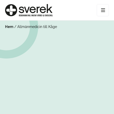
Hem
/
Allmänmedicin till Kåge