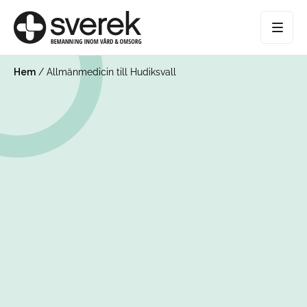
Hem
/
Allmänmedicin till Hudiksvall