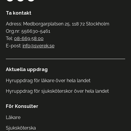
Ta kontakt
Adress: Medborgarplatsen 25, 118 72 Stockholm
Org.nr: 556630-5461
Tel:
08-669 58 00
E-post:
info@sverek.se
Aktuella uppdrag
Hyruppdrag för läkare över hela landet
Hyruppdrag för sjuksköterskor över hela landet
För Konsulter
Läkare
Sjuksköterska