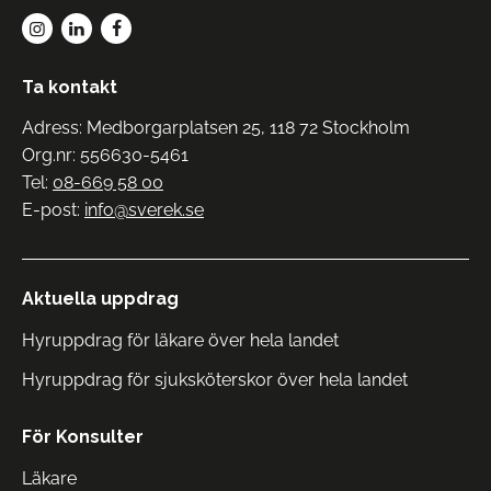
Ta kontakt
Adress: Medborgarplatsen 25, 118 72 Stockholm
Org.nr: 556630-5461
Tel:
08-669 58 00
E-post:
info@sverek.se
Aktuella uppdrag
Hyruppdrag för läkare över hela landet
Hyruppdrag för sjuksköterskor över hela landet
För Konsulter
Läkare