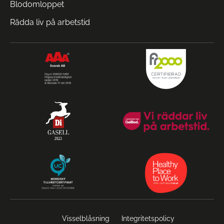
Blodomloppet
Rädda liv på arbetstid
Visselblåsning
Integritetspolicy