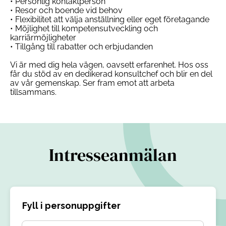
• Personlig kontaktperson
• Resor och boende vid behov
• Flexibilitet att välja anställning eller eget företagande
• Möjlighet till kompetensutveckling och
karriärmöjligheter
• Tillgång till rabatter och erbjudanden
Vi är med dig hela vägen, oavsett erfarenhet. Hos oss
får du stöd av en dedikerad konsultchef och blir en del
av vår gemenskap. Ser fram emot att arbeta
tillsammans.
Intresseanmälan
Fyll i personuppgifter