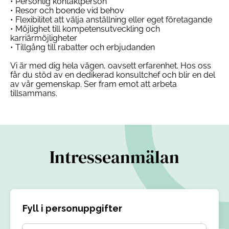
• Personlig kontaktperson
• Resor och boende vid behov
• Flexibilitet att välja anställning eller eget företagande
• Möjlighet till kompetensutveckling och
karriärmöjligheter
• Tillgång till rabatter och erbjudanden
Vi är med dig hela vägen, oavsett erfarenhet. Hos oss
får du stöd av en dedikerad konsultchef och blir en del
av vår gemenskap. Ser fram emot att arbeta
tillsammans.
Intresseanmälan
Fyll i personuppgifter