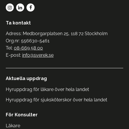
Ta kontakt
Adress: Medborgarplatsen 25, 118 72 Stockholm
Org.nr: 556630-5461
Tel:
08-669 58 00
E-post:
info@sverek.se
Aktuella uppdrag
Hyruppdrag för läkare över hela landet
Hyruppdrag för sjuksköterskor över hela landet
För Konsulter
Läkare