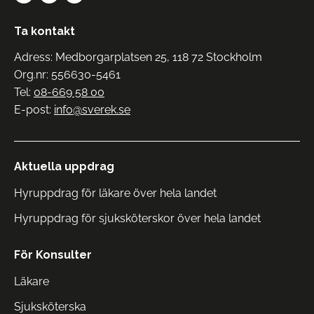
Ta kontakt
Adress: Medborgarplatsen 25, 118 72 Stockholm
Org.nr: 556630-5461
Tel:
08-669 58 00
E-post:
info@sverek.se
Aktuella uppdrag
Hyruppdrag för läkare över hela landet
Hyruppdrag för sjuksköterskor över hela landet
För Konsulter
Läkare
Sjuksköterska