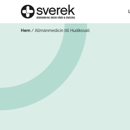
Hem
/
Allmänmedicin till Hudiksvall