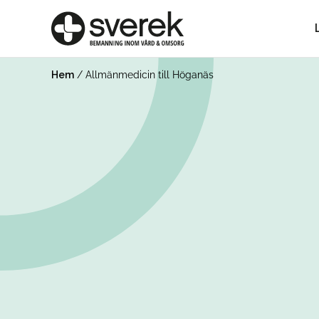
Hem
/
Allmänmedicin till Höganäs