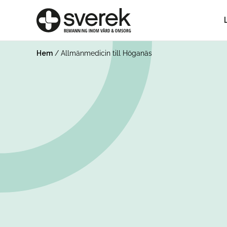
Hem
/
Allmänmedicin till Höganäs